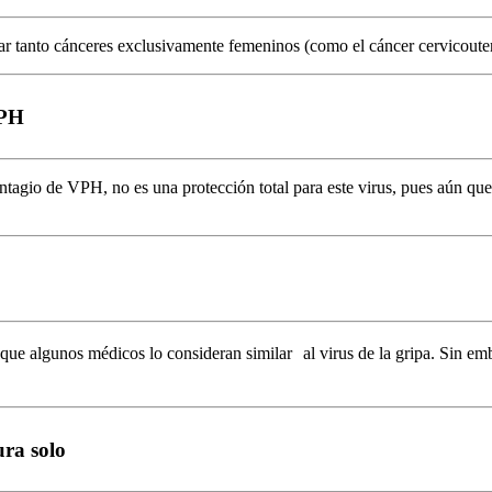
r tanto cánceres exclusivamente femeninos (como el cáncer cervicouter
VPH
ntagio de VPH, no es una protección total para este virus, pues aún que
e algunos médicos lo consideran similar al virus de la gripa. Sin em
ra solo