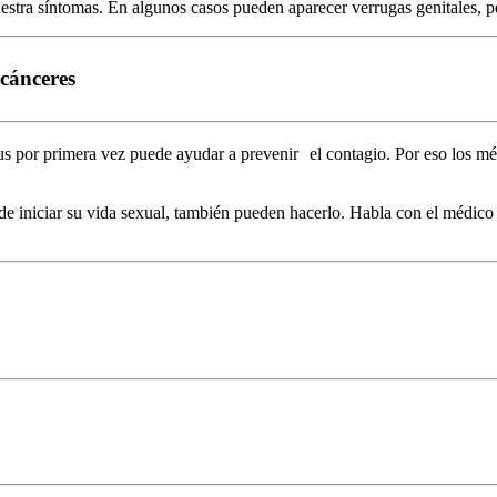
tra síntomas. En algunos casos pueden aparecer verrugas genitales, p
 cánceres
us por primera vez puede ayudar a prevenir el contagio. Por eso los mé
e iniciar su vida sexual, también pueden hacerlo. Habla con el médico s