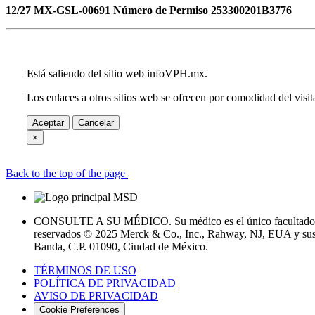
12/27 MX-GSL-00691 Número de Permiso 253300201B3776
Está saliendo del sitio web infoVPH.mx.
Los enlaces a otros sitios web se ofrecen por comodidad del visi
Aceptar
Cancelar
×
Back to the top of the page
CONSULTE A SU MÉDICO. Su médico es el único facultado para
reservados © 2025 Merck & Co., Inc., Rahway, NJ, EUA y sus 
Banda, C.P. 01090, Ciudad de México.
TÉRMINOS DE USO
POLÍTICA DE PRIVACIDAD
AVISO DE PRIVACIDAD
Cookie Preferences