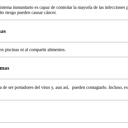
istema inmunitario es capaz de controlar la mayoría de las infecciones 
to riesgo pueden causar cáncer.
nas
n piscinas ni al compartir alimentos.
omas
 ser portadores del virus y, aun así, pueden contagiarlo. Incluso, es 