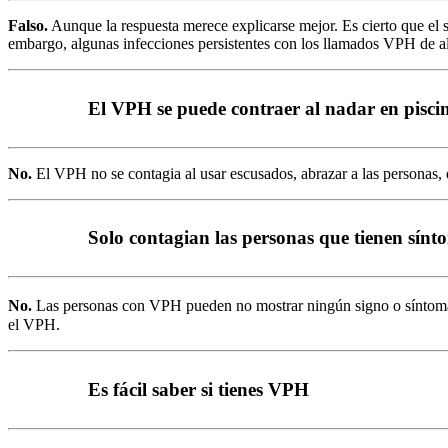
Falso.
Aunque la respuesta merece explicarse mejor. Es cierto que el s
embargo, algunas infecciones persistentes con los llamados VPH de al
El VPH se puede contraer al nadar en pisci
No.
El VPH no se contagia al usar escusados, abrazar a las personas, e
Solo contagian las personas que tienen sínt
No.
Las personas con VPH pueden no mostrar ningún signo o síntoma de
el VPH.
Es fácil saber si tienes VPH