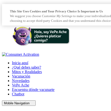
This Site Uses Cookies and Your Privacy Choice Is Important to Us
We suggest you choose
Customize My Settings
to make your individualized
choosing to accept third-party Cookies and that you understand this choice
Inicia aquí
¿Qué debes saber?
Mitos y Realidades
Vacunación
Novedades
VePe Ache
Encuentra dónde vacunarte
Chatbot
Mobile Navigation