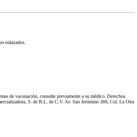
ios enlazados.
as de vacunación, consulte previamente a su médico. Derechos
cializadora, S. de R.L. de C.V. Av. San Jerónimo 369, Col. La Otra