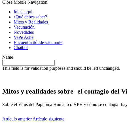
Close Mobile Navigation
Inicia aquí
¿Qué debes saber?
Mitos y Realidades
Vacunación
Novedades
VePe Ache
Encuentra dónde vacunarte
Chatbot
Name
This field is for validation purposes and should be left unchanged.
Mitos y realidades sobre el contagio del
Sobre el Virus del Papiloma Humano o VPH y cómo se contagia hay mu
Artículo anterior
Artículo siguiente