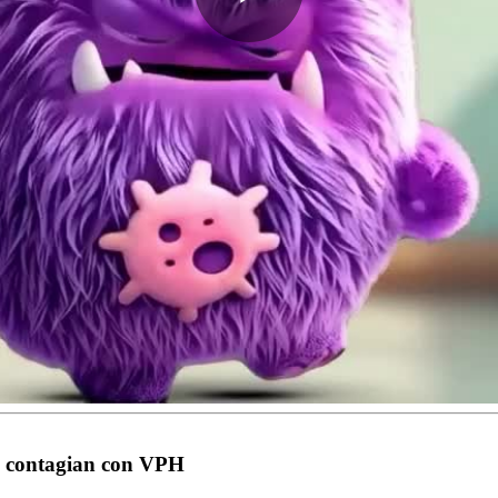
Play
Video
se contagian con VPH