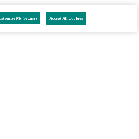
ustomize My Settings
Accept All Cookies