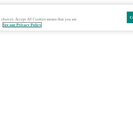
C
 choices.
Accept All Cookies
means that you are
.
See our Privacy Policy