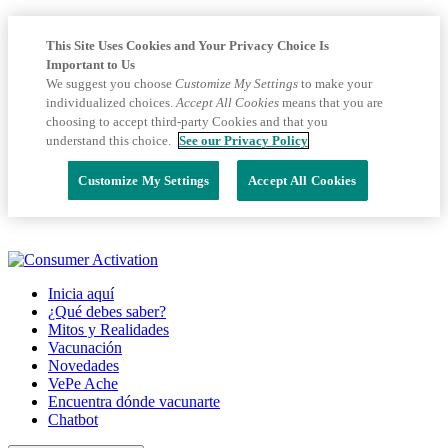
This Site Uses Cookies and Your Privacy Choice Is
Important to Us
We suggest you choose
Customize My Settings
to make your
individualized choices.
Accept All Cookies
means that you are
choosing to accept third-party Cookies and that you
understand this choice.
See our Privacy Policy
Customize My Settings
Accept All Cookies
Inicia aquí
¿Qué debes saber?
Mitos y Realidades
Vacunación
Novedades
VePe Ache
Encuentra dónde vacunarte
Chatbot