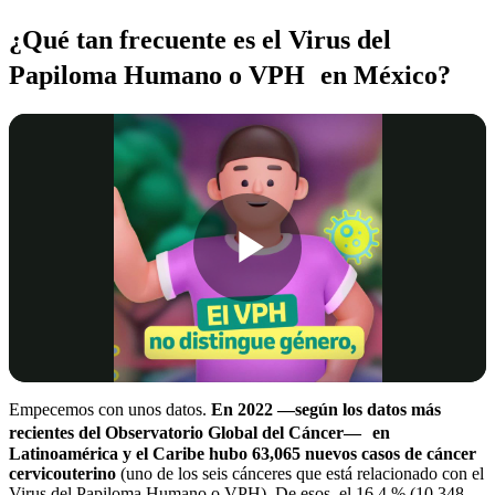
¿Qué tan frecuente es el Virus del
Papiloma Humano o VPH en México?
Play
Video
Empecemos con unos datos.
En 2022 —según los datos más
recientes del Observatorio Global del Cáncer— en
Latinoamérica y el Caribe hubo 63,065 nuevos casos de cáncer
cervicouterino
(uno de los seis cánceres que está relacionado con el
Virus del Papiloma Humano o VPH). De esos, el 16.4 % (10,348