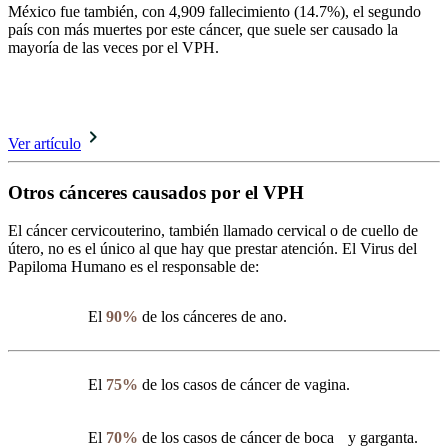
México fue también, con 4,909 fallecimiento (14.7%), el segundo
país con más muertes por este cáncer, que suele ser causado la
mayoría de las veces por el VPH.
Tal vez te interese leer:
Lo que debes saber sobre el VPH
Ver artículo
Otros cánceres causados por el VPH
El cáncer cervicouterino, también llamado cervical o de cuello de
útero, no es el único al que hay que prestar atención. El Virus del
Papiloma Humano es el responsable de:
El
90%
de los cánceres de ano.
El
75%
de los casos de cáncer de vagina.
El
70%
de los casos de cáncer de boca y garganta.