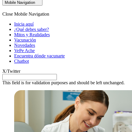
Mobile Navigation
Close Mobile Navigation
Inicia aquí
¿Qué debes saber?
Mitos y Realidades
Vacunación
Novedades
VePe Ache
Encuentra dónde vacunarte
Chatbot
X/Twitter
This field is for validation purposes and should be left unchanged.