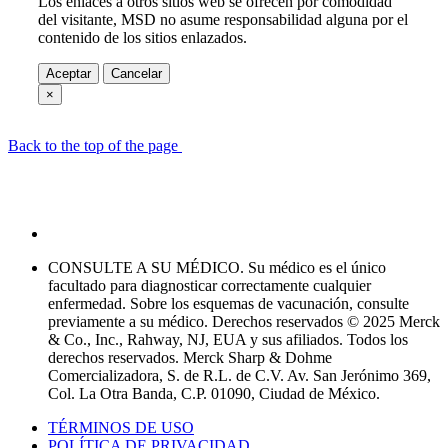
Los enlaces a otros sitios web se ofrecen por comodidad
del visitante, MSD no asume responsabilidad alguna por el
contenido de los sitios enlazados.
Aceptar
Cancelar
×
Back to the top of the page
CONSULTE A SU MÉDICO. Su médico es el único
facultado para diagnosticar correctamente cualquier
enfermedad. Sobre los esquemas de vacunación, consulte
previamente a su médico. Derechos reservados © 2025 Merck
& Co., Inc., Rahway, NJ, EUA y sus afiliados. Todos los
derechos reservados. Merck Sharp & Dohme
Comercializadora, S. de R.L. de C.V. Av. San Jerónimo 369,
Col. La Otra Banda, C.P. 01090, Ciudad de México.
TÉRMINOS DE USO
POLÍTICA DE PRIVACIDAD